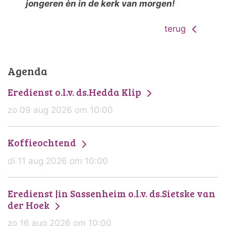
jongeren èn in de kerk van morgen!
terug
Agenda
Eredienst o.l.v. ds.Hedda Klip
zo 09 aug 2026 om 10:00
Koffieochtend
di 11 aug 2026 om 10:00
Eredienst |in Sassenheim o.l.v. ds.Sietske van
der Hoek
zo 16 aug 2026 om 10:00